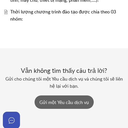
tính, máy chủ, thiết bị mạng, phần mềm,....)?
Thời lượng chương trình đào tạo được chia theo 03
nhóm:
Vẫn không tìm thấy câu trả lời?
Gửi cho chúng tôi một Yêu cầu dịch vụ và chúng tôi sẽ liên
hệ lại với bạn.
Gửi một Yêu cầu dịch vụ