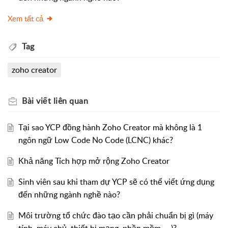
Xem tất cả
Tag
zoho creator
Bài viết
liên quan
Tại sao YCP đồng hành Zoho Creator mà không là 1
ngôn ngữ Low Code No Code (LCNC) khác?
Khả năng Tích hợp mở rộng Zoho Creator
Sinh viên sau khi tham dự YCP sẽ có thể viết ứng dụng
đến những ngành nghề nào?
Môi trường tổ chức đào tạo cần phải chuẩn bị gì (máy