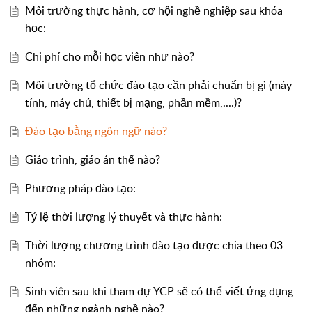
Môi trường thực hành, cơ hội nghề nghiệp sau khóa
học:
Chi phí cho mỗi học viên như nào?
Môi trường tổ chức đào tạo cần phải chuẩn bị gì (máy
tính, máy chủ, thiết bị mạng, phần mềm,....)?
Đào tạo bằng ngôn ngữ nào?
Giáo trình, giáo án thế nào?
Phương pháp đào tạo:
Tỷ lệ thời lượng lý thuyết và thực hành:
Thời lượng chương trình đào tạo được chia theo 03
nhóm:
Sinh viên sau khi tham dự YCP sẽ có thể viết ứng dụng
đến những ngành nghề nào?